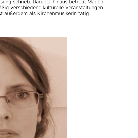
ssung schrieb. Darüber hinaus betreut Marion
äßig verschiedene kulturelle Veranstaltungen
ist außerdem als Kirchenmusikerin tätig.