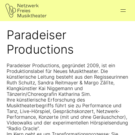
Paradeiser
Productions
Paradeiser Productions, gegründet 2009, ist ein
Produktionslabel für Neues Musiktheater. Die
künstlerische Leitung besteht aus den Regisseurinnen
Ruth Schultz, Sandra Reitmayer & Margo Zālīte,
Klangkünstler Kai Niggemann und
Tänzerin/Choreografin Katharina Sim.
Ihre künstlerische Erforschung des
Musiktheaterbegriffs führt sie zu Performance und
Tanz, Live-Hörspiel, Gesprächskonzert, Netzwerk-
Performance, Konzerte (mit und ohne Geräuschchor),
Videowalks und der experimentellen Hörspielsendung
"Radio Oracle”.
Im Kern geht es um Transformationsprozesse: Sie