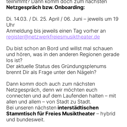
teilnimmt? Dann komm doch zum nächsten
Netzgespräch bzw. Onboarding:
Di. 14.03. / Di. 25. April / 06. Juni – jeweils um 19
Uhr
Anmeldung bis jeweils einen Tag vorher an
register@netzwerkfreiesmusiktheater.de
Du bist schon an Bord und willst mal schauen
und hören, was in den anderen Regionen gerade
los ist?
Der aktuelle Status des Gründungsplenums
brennt Dir als Frage unter den Nägeln?
Dann komm doch auch zum nächsten
Netzgespräch, denn wir möchten euch
connecten und auf dem Laufenden halten – mit
allen und allem – von Stadt zu Stadt.
Bei unseren nächsten
interstädtischen
Stammtisch für Freies Musiktheater
– hybrid
und bundesweit.